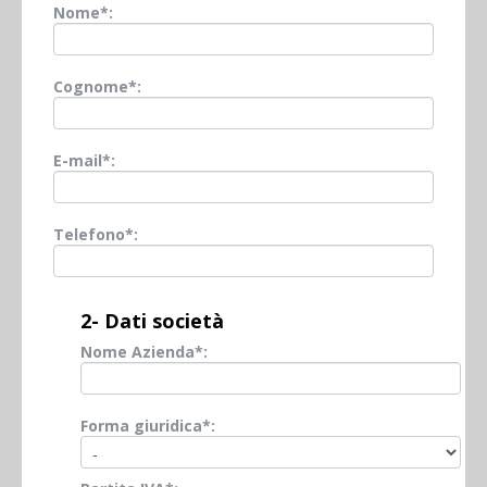
Nome*:
Cognome*:
E-mail*:
Telefono*:
2- Dati società
Nome Azienda*:
Forma giuridica*: