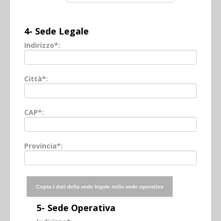
4- Sede Legale
Indirizzo*:
Città*:
CAP*:
Provincia*:
5- Sede Operativa