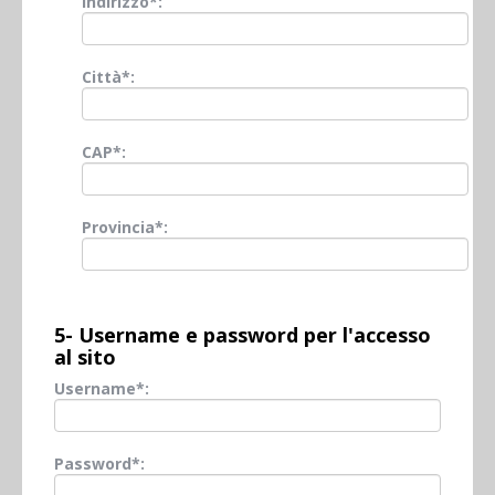
Indirizzo*:
Città*:
CAP*:
Provincia*:
5- Username e password per l'accesso
al sito
Username*:
Password*: